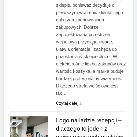
sklepie, ponieważ decyduje o
pierwszym wrażeniu klienta i jego
dalszych zachowaniach
zakupowych. Dobrze
zaprojektowana przestrzeń
wejściowa przyciąga uwagę,
ułatwia orientację i zachęca do
pozostania w sklepie dłużej. W
efekcie rośnie liczba zakupów oraz
wartość koszyka, a marka buduje
bardziej profesjonalny wizerunek.
Dlaczego strefa wejściowa jest
tak…
Czytaj dalej
Logo na ladzie recepcji –
dlaczego to jeden z
najważniejszych punktów