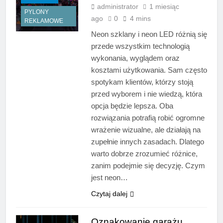
administrator
1 miesiąc
PYLONY
ago
0
4 mins
REKLAMOWE
Neon szklany i neon LED różnią się
przede wszystkim technologią
wykonania, wyglądem oraz
kosztami użytkowania. Sam często
spotykam klientów, którzy stoją
przed wyborem i nie wiedzą, która
opcja będzie lepsza. Oba
rozwiązania potrafią robić ogromne
wrażenie wizualne, ale działają na
zupełnie innych zasadach. Dlatego
warto dobrze zrozumieć różnice,
zanim podejmie się decyzję. Czym
jest neon…
Czytaj dalej
Oznakowanie garażu