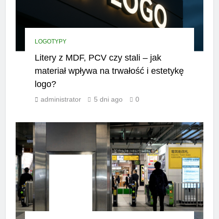
LOGOTYPY
Litery z MDF, PCV czy stali – jak
materiał wpływa na trwałość i estetykę
logo?
administrator
5 dni ago
0