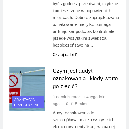
być zgodne z przepisami, czytelne
i umieszczone w odpowiednich
miejscach. Dobrze zaprojektowane
oznakowanie nie tylko pomaga
uniknąć kar podczas kontroli, ale
przede wszystkim zwiększa
bezpieczeństwo na…
Czytaj dalej
Czym jest audyt
oznakowania i kiedy warto
go zlecić?
administrator
4 tygodnie
ARANŻACJA
ago
0
5 mins
PRZESTRZENI
Audyt oznakowania to
szczegółowa analiza wszystkich
elementów identyfikacji wizualnej