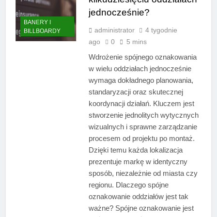
jednocześnie?
BANERY I
administrator
4 tygodnie
BILLBOARDY
ago
0
5 mins
Wdrożenie spójnego oznakowania
w wielu oddziałach jednocześnie
wymaga dokładnego planowania,
standaryzacji oraz skutecznej
koordynacji działań. Kluczem jest
stworzenie jednolitych wytycznych
wizualnych i sprawne zarządzanie
procesem od projektu po montaż.
Dzięki temu każda lokalizacja
prezentuje markę w identyczny
sposób, niezależnie od miasta czy
regionu. Dlaczego spójne
oznakowanie oddziałów jest tak
ważne? Spójne oznakowanie jest