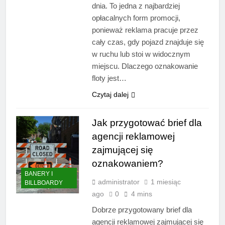
dnia. To jedna z najbardziej
opłacalnych form promocji,
ponieważ reklama pracuje przez
cały czas, gdy pojazd znajduje się
w ruchu lub stoi w widocznym
miejscu. Dlaczego oznakowanie
floty jest…
Czytaj dalej
Jak przygotować brief dla
agencji reklamowej
zajmującej się
oznakowaniem?
BANERY I
administrator
1 miesiąc
BILLBOARDY
ago
0
4 mins
Dobrze przygotowany brief dla
agencji reklamowej zajmującej się