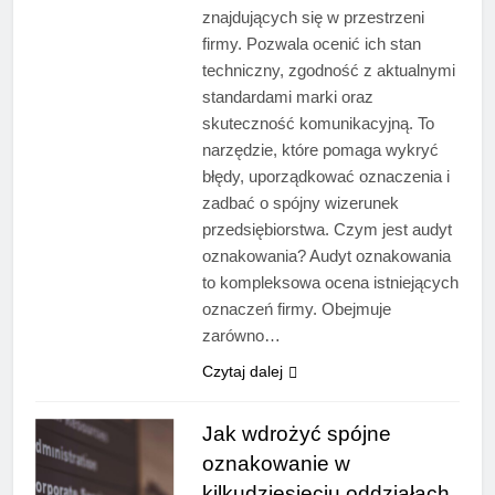
znajdujących się w przestrzeni
firmy. Pozwala ocenić ich stan
techniczny, zgodność z aktualnymi
standardami marki oraz
skuteczność komunikacyjną. To
narzędzie, które pomaga wykryć
błędy, uporządkować oznaczenia i
zadbać o spójny wizerunek
przedsiębiorstwa. Czym jest audyt
oznakowania? Audyt oznakowania
to kompleksowa ocena istniejących
oznaczeń firmy. Obejmuje
zarówno…
Czytaj dalej
Jak wdrożyć spójne
oznakowanie w
kilkudziesięciu oddziałach