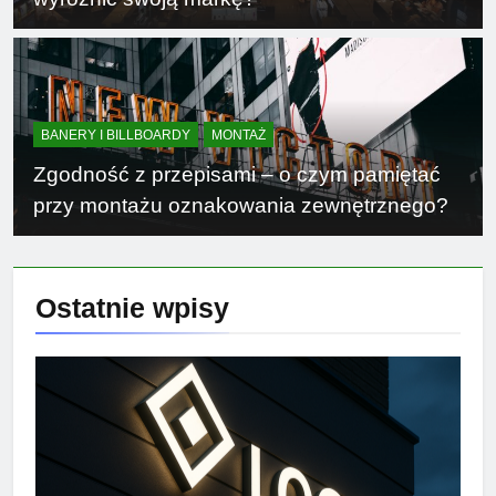
BANERY I BILLBOARDY
MONTAŻ
Zgodność z przepisami – o czym pamiętać
przy montażu oznakowania zewnętrznego?
Ostatnie
wpisy