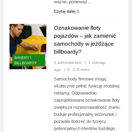
ważne, ponieważ…
Czytaj dalej
Oznakowanie floty
pojazdów – jak zamienić
samochody w jeżdżące
billboardy?
BANERY I
administrator
1 miesiąc
BILLBOARDY
ago
0
5 mins
Samochody firmowe mogą
skutecznie pełnić funkcję mobilnej
reklamy. Odpowiednio
zaprojektowane oznakowanie floty
zwiększa rozpoznawalność marki,
buduje profesjonalny wizerunek i
pozwala dotrzeć do tysięcy
potencjalnych klientów każdego