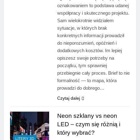
oznakowaniem to podstawa udanej
współpracy i skutecznego projektu.
Sam wielokrotnie widziałem
sytuacje, w których brak
konkretnych informacji prowadził
do nieporozumień, opóźnień i
dodatkowych kosztów. Im lepiej
opiszesz swoje potrzeby na
początku, tym sprawniej
przebiegnie cały proces. Brief to nie
formalność — to mapa, która
prowadzi do dobrego…
Czytaj dalej
Neon szklany vs neon
LED – czym się różnią i
który wybrać?
LITERY 3D