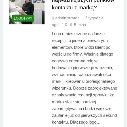
kontaktu z marką?
administrator
2 tygodnie
LOGOTYPY
ago
0
5 mins
Logo umieszczone na ladzie
recepcji to jeden z pierwszych
elementów, które widzi klient po
wejściu do firmy. Właśnie dlatego
odgrywa ogromną rolę w
budowaniu pierwszego wrażenia,
wzmacnianiu rozpoznawalności
marki i kreowaniu profesjonalnego
wizerunku. Dobrze zaprojektowane
oznakowanie recepcji sprawia, że
marka staje się bardziej
zapamiętywalna i budzi większe
zaufanie już od pierwszych sekund
kontaktu. Dlaczego logo…