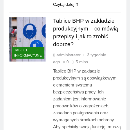
Czytaj dalej
Tablice BHP w zakładzie
produkcyjnym – co mówią
przepisy i jak to zrobić
dobrze?
TABLICE
administrator
3 tygodnie
INFORMACYJNE
ago
0
5 mins
Tablice BHP w zakładzie
produkcyjnym są obowiązkowym
elementem systemu
bezpieczeństwa pracy. Ich
zadaniem jest informowanie
pracowników o zagrożeniach,
zasadach postępowania oraz
wymaganych środkach ochrony.
Aby spełniały swoją funkcję, muszą