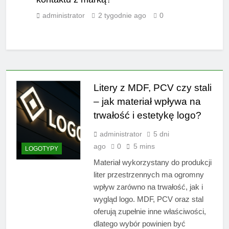
administrator
2 tygodnie ago
0
Litery z MDF, PCV czy stali
– jak materiał wpływa na
trwałość i estetykę logo?
administrator
5 dni
ago
0
5 mins
LOGOTYPY
Materiał wykorzystany do produkcji
liter przestrzennych ma ogromny
wpływ zarówno na trwałość, jak i
wygląd logo. MDF, PCV oraz stal
oferują zupełnie inne właściwości,
dlatego wybór powinien być