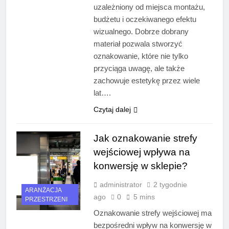
uzależniony od miejsca montażu,
budżetu i oczekiwanego efektu
wizualnego. Dobrze dobrany
materiał pozwala stworzyć
oznakowanie, które nie tylko
przyciąga uwagę, ale także
zachowuje estetykę przez wiele
lat….
Czytaj dalej
Jak oznakowanie strefy
wejściowej wpływa na
konwersję w sklepie?
administrator
2 tygodnie
ARANŻACJA
ago
0
5 mins
PRZESTRZENI
Oznakowanie strefy wejściowej ma
bezpośredni wpływ na konwersję w